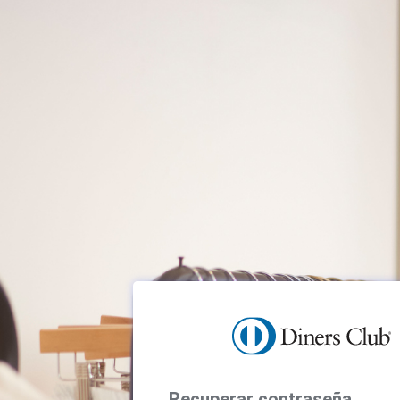
Recuperar contraseña