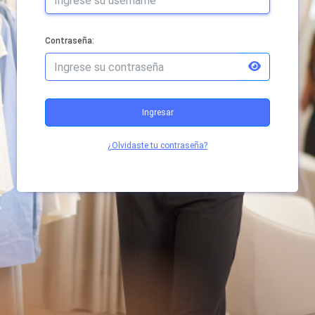
Contraseña:
Ingresar
¿Olvidaste tu contraseña?